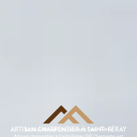
ARTISAN CHARPENTIER À SAINT-PÉRAY
Accueil
>
Artisan charpentier à Saint-Péray
Artisan charpentier à Saint-Péray, SP Charpente est