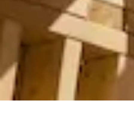
sp charpente
VOTRE CHARPENTIER À AUBENAS