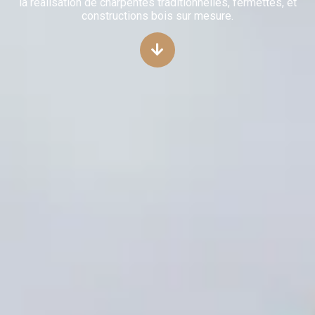
la réalisation de charpentes traditionnelles, fermettes, et
constructions bois sur mesure.